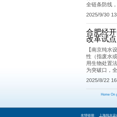
全链条防线，
2025/9/30 13:
合肥经开
改革试点
【南京纯水
性（指废水
用生物处置
为突破口，
2025/8/22 16:
Home
On 
友情链接:
上海纯水设