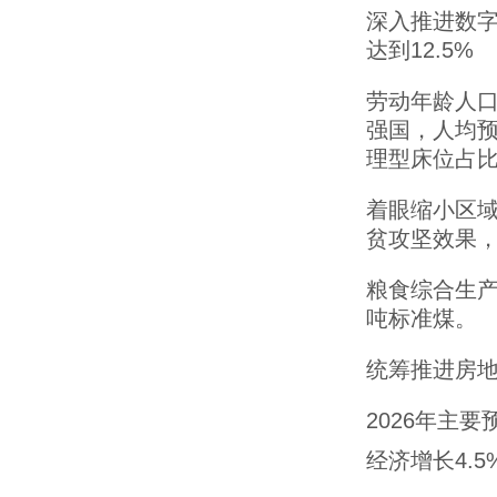
深入推进数
达到12.5%
劳动年龄人口
强国，人均预
理型床位占比
着眼缩小区
贫攻坚效果
粮食综合生产
吨标准煤。
统筹推进房
2026年主
经济增长4.