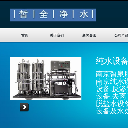
首页
关于我们
新闻资讯
公司产
纯水设
南京皙泉服
南京纯水
设备,反渗
设备,去离
脱盐水设
设备及水
Read more