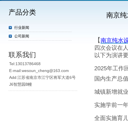
产品分类
南京纯
行业新闻
公司新闻
【
南京纯水
四次会议在
联系我们
以下为演讲
Tel:13013786468
2025年工作
E-mail:wesoun_cheng@163.com
Add:江苏省南京市江宁区将军大道6号
国内生产总值
J6智慧园B幢
城镇新增就业
实施学前一年
全面实施育儿