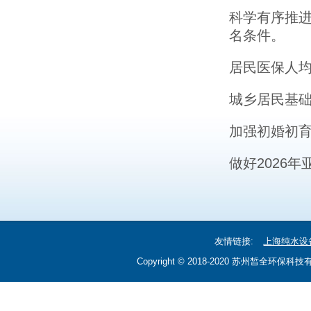
科学有序推
名条件。
居民医保人均
城乡居民基础
加强初婚初
做好2026
友情链接:
上海纯水设
Copyright © 2018-2020 苏州皙全环保科技