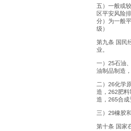
五）一般或
区平安风险排
分）为一般平
级）
第九条 国民经
业。
一）25石油
油制品制造，
二）26化学
造，262肥
造，265合
三）29橡胶
第十条 国家