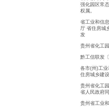
强化园区常
权属。
省工业和信息
厅 省住房城
发
贵州省化工园
黔工信联发〔2
各市(州)工
住房城乡建设
贵州省化工园
省人民政府同
贵州省工业