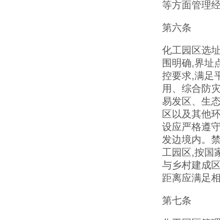
等方面管理
第六条
化工园区选址
围明确,界址
控要求,满足
用、综合防
易发区、生
区以及其他环
设应严格遵
发边境内。
工园区,按国
与乡村建成
距离应满足相
第七条