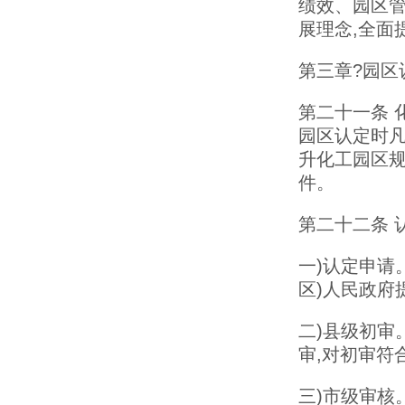
绩效、园区
展理念,全面
第三章?园区
第二十一条 
园区认定时凡
升化工园区规
件。
第二十二条 
一)认定申请
区)人民政府
二)县级初审
审,对初审符
三)市级审核