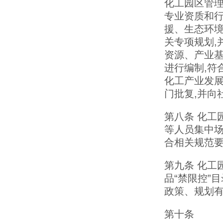
化工园区管理
专业资质和
援、生态环
关专项规划,
资源、产业
进行编制,符
化工产业发展
门批复,并向
第八条 化工
等人员集中场
合相关规范
第九条 化工
品“禁限控”
政策、规划
第十条