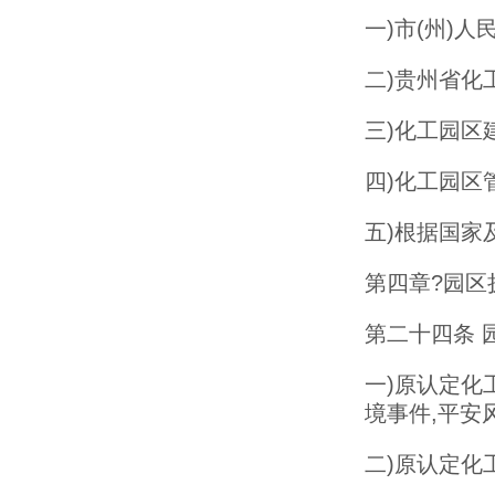
一)市(州)
二)贵州省化
三)化工园区
四)化工园区
五)根据国家
第四章?园区
第二十四条 
一)原认定化
境事件,平安
二)原认定化