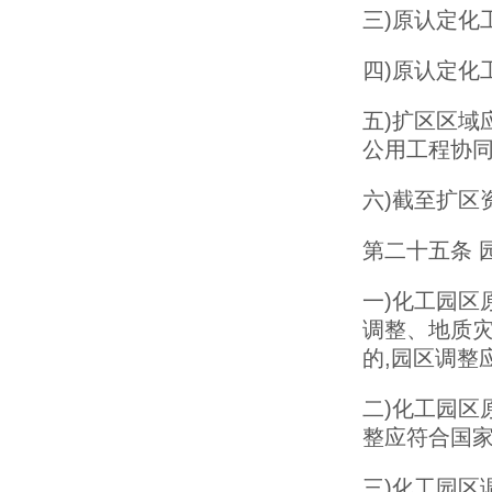
三)原认定化
四)原认定化
五)扩区区域
公用工程协
六)截至扩区
第二十五条 
一)化工园区
调整、地质
的,园区调整
二)化工园区
整应符合国家
三)化工园区