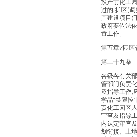
投产前化工园
过的,扩区(
产建设项目(
政府要依法依
置工作。
第五章?园区
第二十九条
各级各有关
管部门负责
及指导工作;
学品“禁限控
责化工园区入
审查及指导工
内认定审查及
划衔接、土地