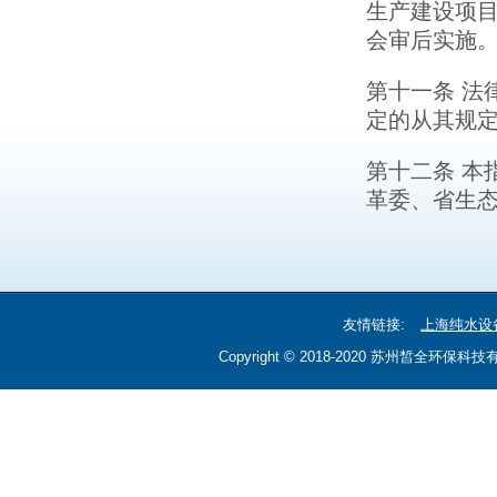
生产建设项
会审后实施
第十一条 法
定的从其规
第十二条 本
革委、省生
友情链接:
上海纯水设
Copyright © 2018-2020 苏州皙全环保科技