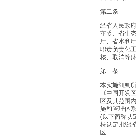
第二条
经省人民政府
革委、省生
厅、省水利厅
职责负责化工
核、取消等)
第三条
本实施细则所
《中国开发
区及其范围内
施和管理体
(以下简称认
核认定,报经
区。