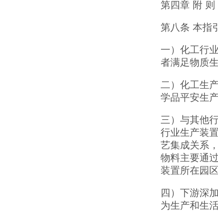
第四章 附 则
第八条 本指
一）化工行
者满足物质
二）化工生
学品平安生
三）与其他
行业生产装
艺集成关系
物料主要通
装置所在园
四）下游深
为生产和生