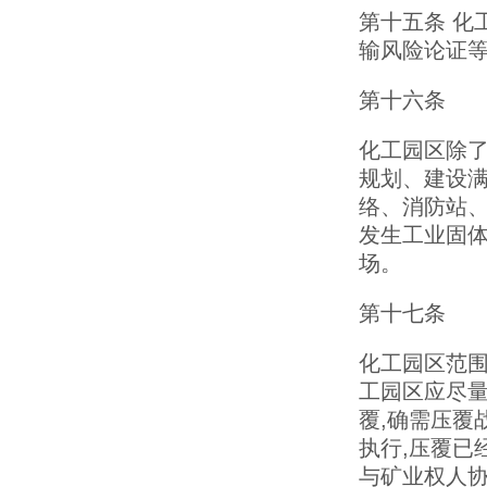
第十五条 化
输风险论证等
第十六条
化工园区除了
规划、建设
络、消防站、
发生工业固
场。
第十七条
化工园区范围
工园区应尽量
覆,确需压覆
执行,压覆已
与矿业权人协