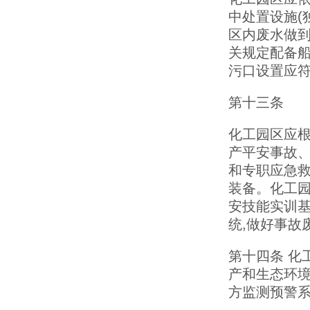
中处置设施(
区内废水做到
关规定配备船
污口设置应
第十三条
化工园区应根
产平安事故
和专职应急救
装备。化工园
安技能实训
统,做好事故
第十四条 化
产和生态环境
方监测预警