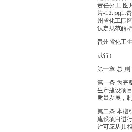
责任分工-图片
片-13.jpg
州省化工园区认
认定规范解析及
贵州省化工
试行）
第一章 总 则
第一条 为完
生产建设项
质量发展，
第二条 本指
建设项目进
许可应从其