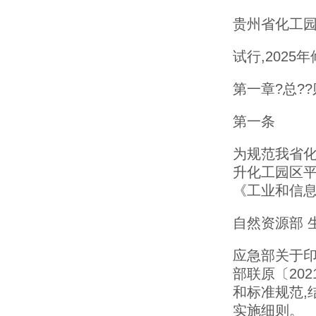
贵州省化工
试行,2025年
第一章?总??
第一条
为规范我省化
升化工园区平
《工业和信
自然资源部 
应急部关于印
部联原〔20
和标准规范,
实施细则。