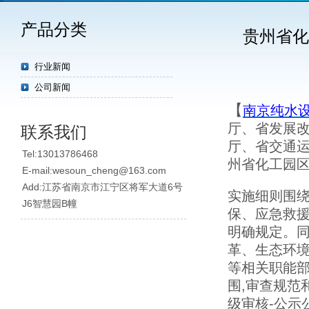
产品分类
贵州省化
行业新闻
公司新闻
【
南京纯水
厅、省发展
联系我们
厅、省交通
Tel:13013786468
州省化工园区
E-mail:wesoun_cheng@163.com
Add:江苏省南京市江宁区将军大道6号
实施细则围
J6智慧园B幢
保、应急救
明确规定。
革、生态环
等相关职能
围,审查规范
级审核-公示