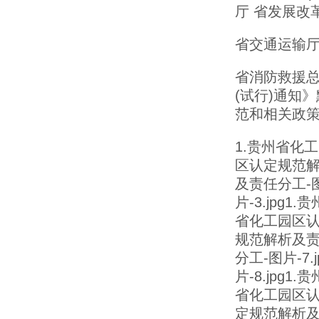
厅 省发展改
省交通运输
省消防救援
(试行)通知
范和相关政策
1.贵州省化工
区认定规范解
及责任分工-图
片-3.jpg
省化工园区认
规范解析及责
分工-图片-7
片-8.jpg
省化工园区认定
定规范解析及责