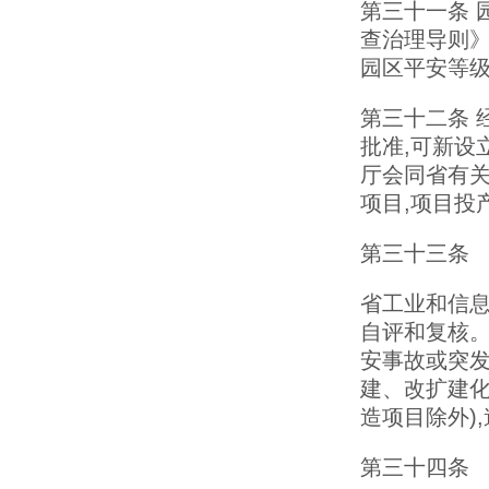
第三十一条 
查治理导则》
园区平安等
第三十二条 
批准,可新设
厅会同省有关
项目,项目投
第三十三条
省工业和信
自评和复核。
安事故或突发
建、改扩建化
造项目除外)
第三十四条