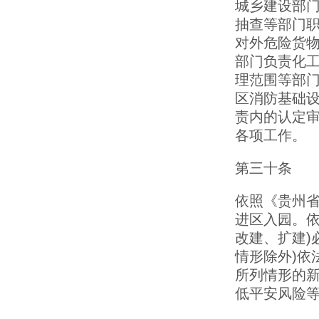
城乡建设部
抽查等部门职
对外危险货物
部门负责化
理范围等部门
区消防基础
责内的认定
各项工作。
第三十条
依照《贵州省
进区入园。依
改建、扩建)
情形除外)依
所列情形的
低平安风险