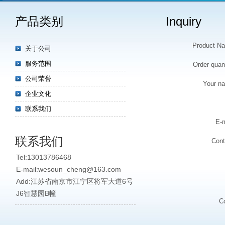
产品类别
Inquiry
Product N
关于公司
服务范围
Order quant
公司荣誉
Your n
企业文化
联系我们
E-m
联系我们
Cont
Tel:13013786468
E-mail:wesoun_cheng@163.com
Add:江苏省南京市江宁区将军大道6号
J6智慧园B幢
C